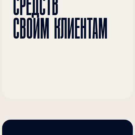
ПОНИЗИТЬ
ИМУЩЕСТВЕННЫЙ
ИЛИ ЗЕМЕЛЬНЫЙ НАЛОГ
УМЕНЬШИТЬ
АРЕНДНЫЕ ПЛАТЕЖИ
СНИЗИТЬ ВЫКУПНУЮ
ЦЕНУ ЗЕМЕЛЬНОГО
УЧАСТКА
КАК МЫ РАБОТАЕМ