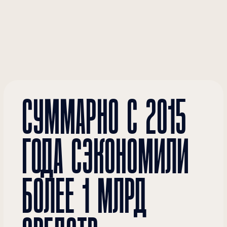
Телефон
+7
Даю свое
согласие
на обработку персональных данных
Записаться на консультацию
Зачем нужно оспаривать
кадастровую стоимость
недвижимости?