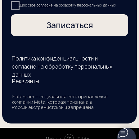
Tilda
Made on