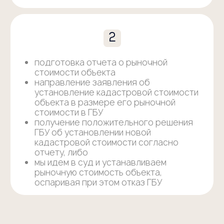
ОСТАВЬТЕ ЗАЯВКУ
и получите готовый расчет
экономии ваших денег
Имя (и/или название организации)
Форма владения
Кадастровый номер
Телефон
+7