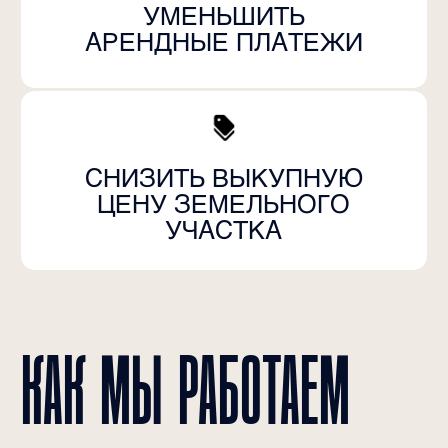
ПОЧЕМУ МЫ
С НАШЕЙ ПОМОЩЬЮ
УЖЕ СЭКОНОМЛЕНО
БОЛЕЕ 1 МЛРД РУБЛЕЙ
ШТАТ
ПРОФЕССИОНАЛЬНЫХ
ОЦЕНЩИКОВ
ОПЛАТА УСЛУГ НАШЕЙ
КОМАНДЫ ЗА РЕЗУЛЬТАТ